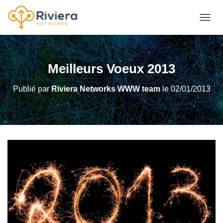
DÉPLI
Meilleurs Voeux 2013
Publié par
Riviera Networks WWW team
le
02/01/2013