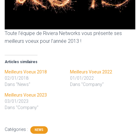
Toute l’équipe de Riviera Networks vous présente ses
meilleurs voeux pour l’année 2013 !
Articles similaires
Meilleurs Voeux 2018
Meilleurs Voeux 2022
02/01/2018
01/01/2022
Dans "News"
Dans "Company"
Meilleurs Voeux 2023
03/01/2023
Dans "Company"
Catégories :
NEWS