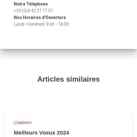
r
Notre Téléphone
+33 (0)4 42 21 77 01
:
Nos Horaires d'Ouverture
Lundi—Vendredi: 9:00 –18:00
Articles similaires
COMPANY
Meilleurs Voeux 2024